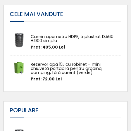
cos
cos
CELE MAI VANDUTE
Camin apometru HDPE, triplustrat D.560
H.900 simplu
Pret: 405.00 Lei
Rezervor apă 15L cu robinet – mini
chiuvetă portabilă pentru grădină,
camping, fără curent (verde)
Pret: 72.00 Lei
POPULARE