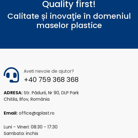
Quality first!
Calitate și inovaţie în domeniul
maselor plastice
Aveti nevoie de ajutor?
+40 759 368 368
ADRESA:
Str. Pădurii, Nr 90, DLP Park
Chitila, Ilfov, România
Email:
office@qplast.ro
Luni - Vineri: 08:30 - 17:30
Sambata: inchis