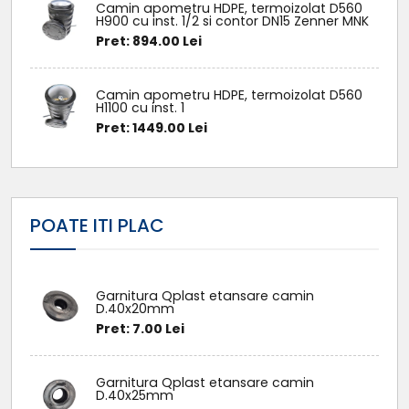
Camin apometru HDPE, termoizolat D560
H900 cu inst. 1/2 si contor DN15 Zenner MNK
Pret: 894.00 Lei
Camin apometru HDPE, termoizolat D560
H1100 cu inst. 1
Pret: 1449.00 Lei
POATE ITI PLAC
Garnitura Qplast etansare camin
D.40x20mm
Pret: 7.00 Lei
Garnitura Qplast etansare camin
D.40x25mm