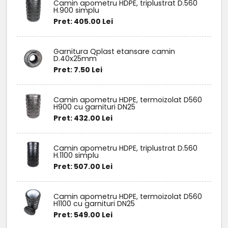
Camin apometru HDPE, triplustrat D.560
H.900 simplu
Pret: 405.00 Lei
Garnitura Qplast etansare camin
D.40x25mm
Pret: 7.50 Lei
Camin apometru HDPE, termoizolat D560
H900 cu garnituri DN25
Pret: 432.00 Lei
Camin apometru HDPE, triplustrat D.560
H.1100 simplu
Pret: 507.00 Lei
Camin apometru HDPE, termoizolat D560
H1100 cu garnituri DN25
Pret: 549.00 Lei