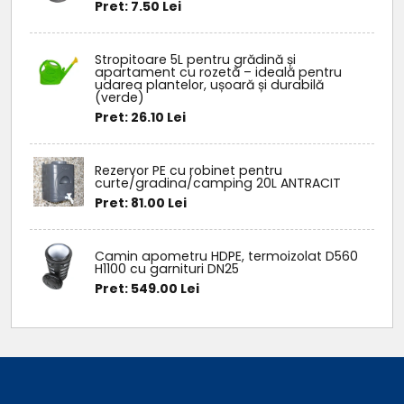
Pret: 7.50 Lei
Stropitoare 5L pentru grădină și
apartament cu rozetă – ideală pentru
udarea plantelor, ușoară și durabilă
(verde)
Pret: 26.10 Lei
Rezervor PE cu robinet pentru
curte/gradina/camping 20L ANTRACIT
Pret: 81.00 Lei
Camin apometru HDPE, termoizolat D560
H1100 cu garnituri DN25
Pret: 549.00 Lei