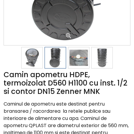
Camin apometru HDPE,
termoizolat D560 H1100 cu inst. 1/2
si contor DN15 Zenner MNK
Caminul de apometru este destinat pentru
bransarea / racordarea la retele publice sau
interioare de alimentare cu apa. Caminul de
apometru QPLAST are diametrul exterior de 560 mm,
inaltimea de 1100 mm si este destinat pentru