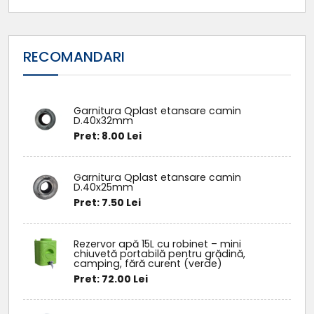
RECOMANDARI
Garnitura Qplast etansare camin
D.40x32mm
Pret: 8.00 Lei
Garnitura Qplast etansare camin
D.40x25mm
Pret: 7.50 Lei
Rezervor apă 15L cu robinet – mini
chiuvetă portabilă pentru grădină,
camping, fără curent (verde)
Pret: 72.00 Lei