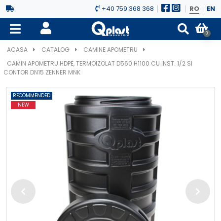
+40 759 368 368
RO
EN
0
ACASA
CATALOG
CAMINE APOMETRU
CAMIN APOMETRU HDPE, TERMOIZOLAT D560 H1100 CU INST. 1/2 SI
CONTOR DN15 ZENNER MNK
RECOMMENDED
NEW