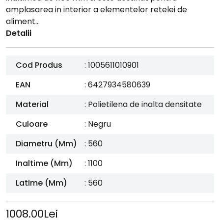
amplasarea in interior a elementelor retelei de
aliment...
Detalii
Cod Produs
: 1005611010901
EAN
: 6427934580639
Material
: Polietilena de inalta densitate
Culoare
: Negru
Diametru (mm)
: 560
Inaltime (mm)
: 1100
Latime (mm)
: 560
1008.00Lei