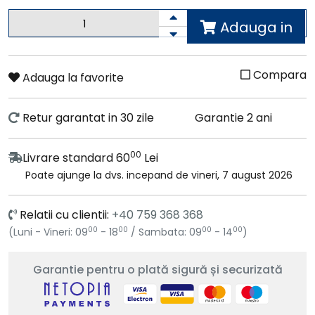
Adauga in
cos
Compara
Adauga la favorite
Retur garantat in 30 zile
Garantie 2 ani
00
Livrare standard 60
Lei
Poate ajunge la dvs. incepand de vineri, 7 august 2026
Relatii cu clientii:
+40 759 368 368
00
00
00
00
(Luni - Vineri: 09
- 18
/ Sambata: 09
- 14
)
Garantie pentru o plată sigură și securizată