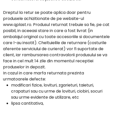
Dreptul la retur se poate aplica doar pentru
produsele achizitionate de pe website-ul
www.qplast.ro
. Produsul returnat trebuie sa fie, pe cat
posibil, in aceeasi stare in care a fost livrat (in
ambalajul original cu toate accesoriile si documentele
care l-au insotit). Cheltuielile de returnare (costurile
aferente serviciului de curierat) vor fi suportate de
client, iar rambursarea contravalorii produsului se va
face in cel mult 14 zile din momentul receptiei
produselor in depozit.
In cazul in care marfa returnata prezinta
urmatoarele defecte:
modificari fizice, lovituri, zgarieturi, taieturi,
crapaturi sau cu urme de lovituri, ciobiri, socuri
sau urme evidente de utilizare, etc
lipsa cantitativa,