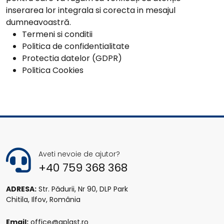
inserarea lor integrala si corecta in mesajul
dumneavoastră.
Termeni si conditii
Politica de confidentialitate
Protectia datelor (GDPR)
Politica Cookies
Aveti nevoie de ajutor?
+40 759 368 368
ADRESA:
Str. Pădurii, Nr 90, DLP Park
Chitila, Ilfov, România
Email:
office@qplast.ro