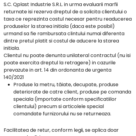
S.C. Qplast Industrie S.R.L. in urma evaluarii marfii
returnate isi rezerva dreptul de a solicita clientului o
taxa ce reprezinta costul necesar pentru readucerea
produselor la starea initiala (daca este posibil)
urmand sa fie rambursata clintului numai diferenta
dintre pretul platit si costul de aducere la starea
initiala.
Clientul nu poate denunta unilateral contractul (nu isi
poate exercita dreptul la retragere) in cazurile
prevazute in art. 14 din ordonanta de urgenta
140/2021
Produse la metru, tăiate, decupate, produse
deteriorate de catre client, produse pe comanda
speciala (importate conform specificatiilor
clientului) precum si articolele special
comandate furnizorului nu se returneaza.
Facilitatea de retur, conform legii, se aplica doar