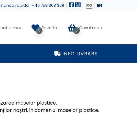
manda rapida
+40 759 368 368
RO
EN
ontul meu
Favorite
Cosul meu
0
0
INFO LIVRARE
nzarea maselor plastice.
ților noștri, în domeniul maselor plastice.
.