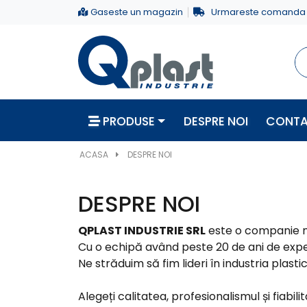
Gaseste un magazin
Urmareste comanda
PRODUSE
DESPRE NOI
CONT
ACASA
DESPRE NOI
DESPRE NOI
QPLAST INDUSTRIE SRL
este o companie no
Cu o echipă având peste 20 de ani de experi
Ne străduim să fim lideri în industria plast
Alegeți calitatea, profesionalismul și fiabili