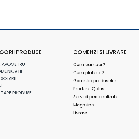
GORII PRODUSE
COMENZI ȘI LIVRARE
E APOMETRU
Cum cumpar?
MUNICATII
Cum platesc?
 SOLARE
Garantia produselor
N
Produse Qplast
LTARE PRODUSE
Servicii personalizate
Magazine
Livrare