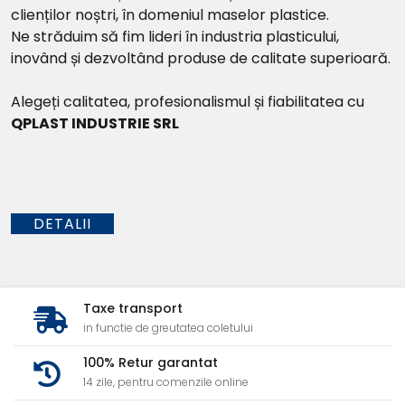
clienților noștri, în domeniul maselor plastice.
Ne străduim să fim lideri în industria plasticului,
inovând și dezvoltând produse de calitate superioară.
Alegeți calitatea, profesionalismul și fiabilitatea cu
QPLAST INDUSTRIE SRL
DETALII
Taxe transport
in functie de greutatea coletului
100% Retur garantat
14 zile, pentru comenzile online