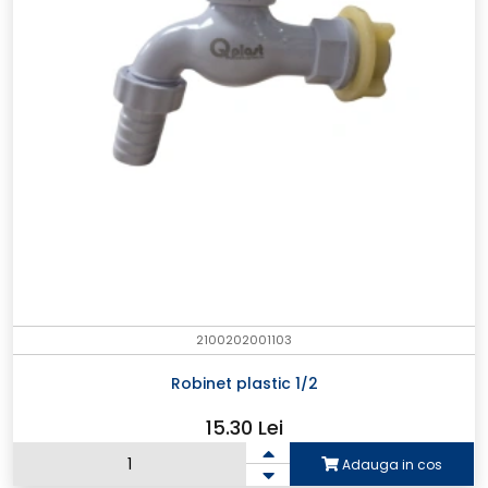
2100202001103
Robinet plastic 1/2
15.30 Lei
Adauga in cos