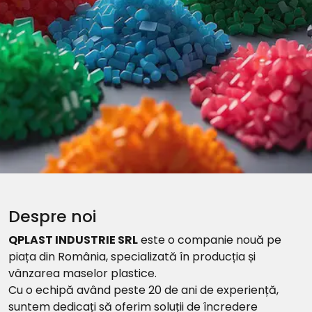
Despre noi
QPLAST INDUSTRIE SRL
este o companie nouă pe
piața din România, specializată în producția și
vânzarea maselor plastice.
Cu o echipă având peste 20 de ani de experiență,
suntem dedicați să oferim soluții de încredere