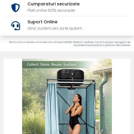
Cumparaturi securizate
Plati online 100% securizate
Suport Online
zilnic suntem aici sa te ajutam
Pentru furnizarea unui serviciu îmbunătățit folosim cookies. Continuarea navigării se
consideră acceptare a politicii de cookies