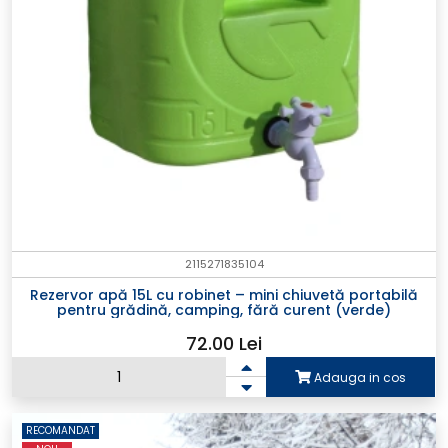
2115271835104
Rezervor apă 15L cu robinet – mini chiuvetă portabilă
pentru grădină, camping, fără curent (verde)
72.00 Lei
Adauga in cos
RECOMANDAT