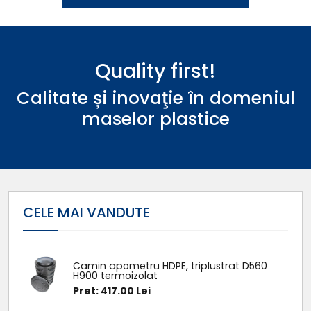
Quality first!
Calitate și inovaţie în domeniul
maselor plastice
CELE MAI VANDUTE
Camin apometru HDPE, triplustrat D560
H900 termoizolat
Pret: 417.00 Lei