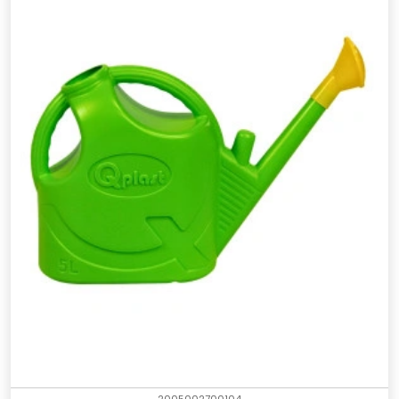
2005002700104