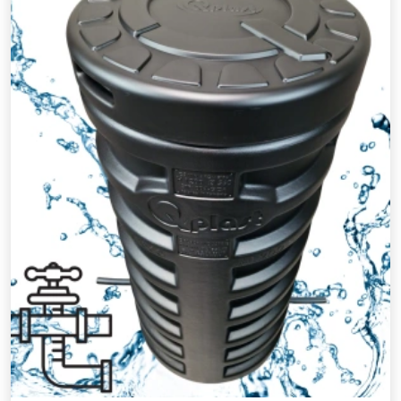
Nu mai afisa acest
mesaj!