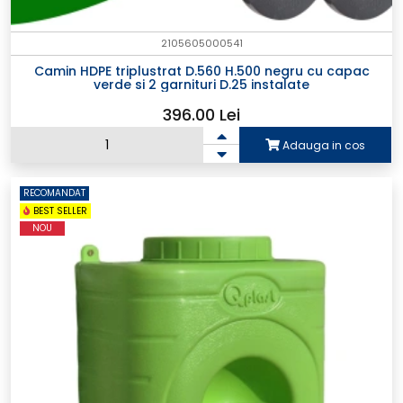
2105605000541
Camin HDPE triplustrat D.560 H.500 negru cu capac
verde si 2 garnituri D.25 instalate
396.00 Lei
Adauga in cos
RECOMANDAT
BEST SELLER
NOU