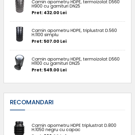
Camin apometru HDPE, termoizolat D560
H900 cu garnituri DN25
Pret: 432.00 Lei
Camin apometru HDPE, triplustrat D.560
H.1100 simplu
Pret: 507.00 Lei
Camin apometru HDPE, termoizolat D560
H1100 cu garnituri DN25
Pret: 549.00 Lei
RECOMANDARI
Camin apometru HDPE triplustrat D.800
H.1050 negru cu capac