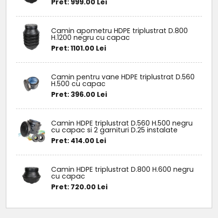
Pret: 999.00 Lei
Camin apometru HDPE triplustrat D.800
H.1200 negru cu capac
Pret: 1101.00 Lei
Camin pentru vane HDPE triplustrat D.560
H.500 cu capac
Pret: 396.00 Lei
Camin HDPE triplustrat D.560 H.500 negru
cu capac si 2 garnituri D.25 instalate
Pret: 414.00 Lei
Camin HDPE triplustrat D.800 H.600 negru
cu capac
Pret: 720.00 Lei