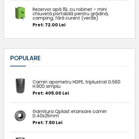
Rezervor apă 15L cu robinet – mini
chiuvetă portabilă pentru grădină,
camping, fără curent (verde)
Pret: 72.00 Lei
POPULARE
Camin apometru HDPE, triplustrat D.560
H.900 simplu
Pret: 405.00 Lei
Garnitura Qplast etansare camin
D.40x25mm
Pret: 7.50 Lei