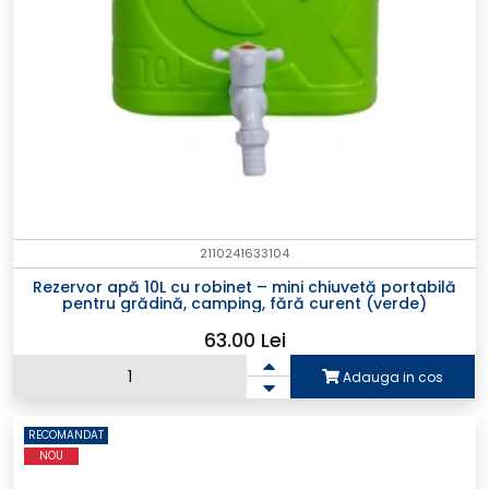
2110241633104
Rezervor apă 10L cu robinet – mini chiuvetă portabilă
pentru grădină, camping, fără curent (verde)
63.00 Lei
Adauga in cos
RECOMANDAT
NOU