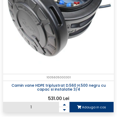
1005605000301
Camin vane HDPE triplustrat D.560 H.500 negru cu
capac si instalatie 3/4
531.00 Lei
Adauga in cos