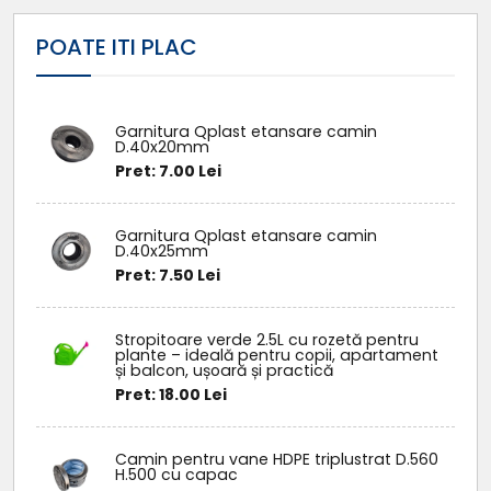
POATE ITI PLAC
Garnitura Qplast etansare camin
D.40x20mm
Pret: 7.00 Lei
Garnitura Qplast etansare camin
D.40x25mm
Pret: 7.50 Lei
Stropitoare verde 2.5L cu rozetă pentru
plante – ideală pentru copii, apartament
și balcon, ușoară și practică
Pret: 18.00 Lei
Camin pentru vane HDPE triplustrat D.560
H.500 cu capac