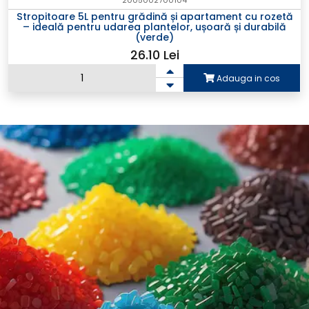
Stropitoare 5L pentru grădină și apartament cu rozetă
– ideală pentru udarea plantelor, ușoară și durabilă
(verde)
26.10 Lei
Adauga in cos