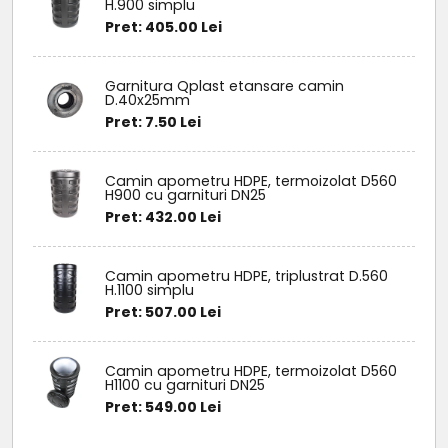
H.900 simplu
Pret: 405.00 Lei
Garnitura Qplast etansare camin
D.40x25mm
Pret: 7.50 Lei
Camin apometru HDPE, termoizolat D560
H900 cu garnituri DN25
Pret: 432.00 Lei
Camin apometru HDPE, triplustrat D.560
H.1100 simplu
Pret: 507.00 Lei
Camin apometru HDPE, termoizolat D560
H1100 cu garnituri DN25
Pret: 549.00 Lei