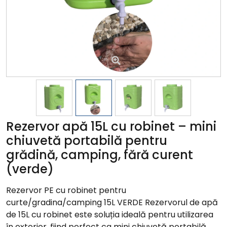
Rezervor apă 15L cu robinet – mini
chiuvetă portabilă pentru
grădină, camping, fără curent
(verde)
Rezervor PE cu robinet pentru
curte/gradina/camping 15L VERDE Rezervorul de apă
de 15L cu robinet este soluția ideală pentru utilizarea
în exterior, fiind perfect ca mini chiuvetă portabilă