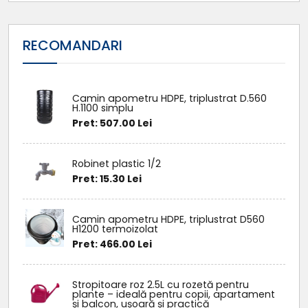
RECOMANDARI
Camin apometru HDPE, triplustrat D.560
H.1100 simplu
Pret: 507.00 Lei
Robinet plastic 1/2
Pret: 15.30 Lei
Camin apometru HDPE, triplustrat D560
H1200 termoizolat
Pret: 466.00 Lei
Stropitoare roz 2.5L cu rozetă pentru
plante – ideală pentru copii, apartament
și balcon, ușoară și practică