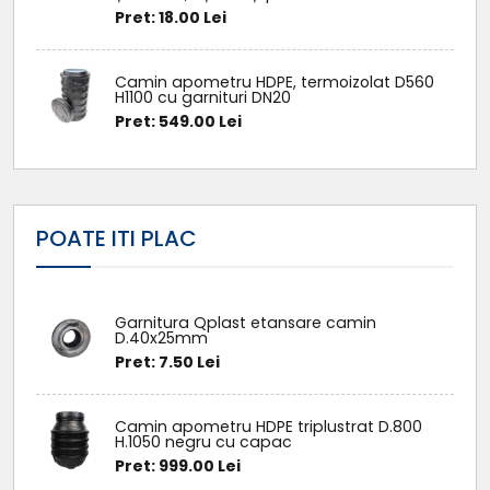
Pret: 18.00 Lei
Camin apometru HDPE, termoizolat D560
H1100 cu garnituri DN20
Pret: 549.00 Lei
POATE ITI PLAC
Garnitura Qplast etansare camin
D.40x25mm
Pret: 7.50 Lei
Camin apometru HDPE triplustrat D.800
H.1050 negru cu capac
Pret: 999.00 Lei