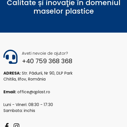
Calitate și inovaţie în domeniul
maselor plastice
Aveti nevoie de ajutor?
+40 759 368 368
ADRESA:
Str. Pădurii, Nr 90, DLP Park
Chitila, Ilfov, România
Email:
office@qplast.ro
Luni - Vineri: 08:30 - 17:30
Sambata: inchis