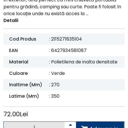
pentru grădină, camping sau curte. Poate fi folosit în
orice locație unde nu există acces la ...
Detalii
Cod Produs
: 2115271835104
EAN
: 6427934581087
Material
: Polietilena de inalta densitate
Culoare
: Verde
Inaltime (mm)
: 270
Latime (mm)
: 350
72.00Lei